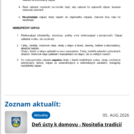
Zoznam aktualít:
05. AUG 2026
Aktuality
Deň úcty k domovu - Nositelia tradícií