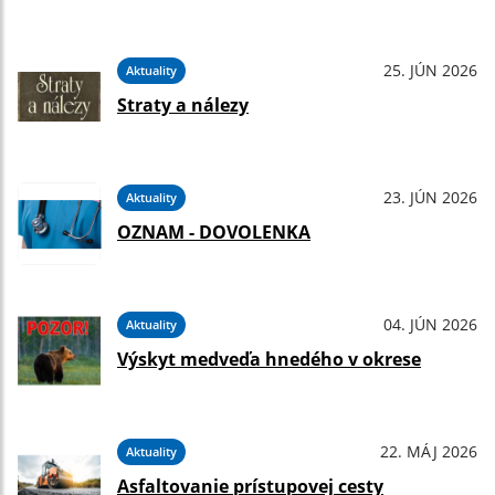
25. JÚN 2026
Aktuality
Straty a nálezy
23. JÚN 2026
Aktuality
OZNAM - DOVOLENKA
04. JÚN 2026
Aktuality
Výskyt medveďa hnedého v okrese
22. MÁJ 2026
Aktuality
Asfaltovanie prístupovej cesty