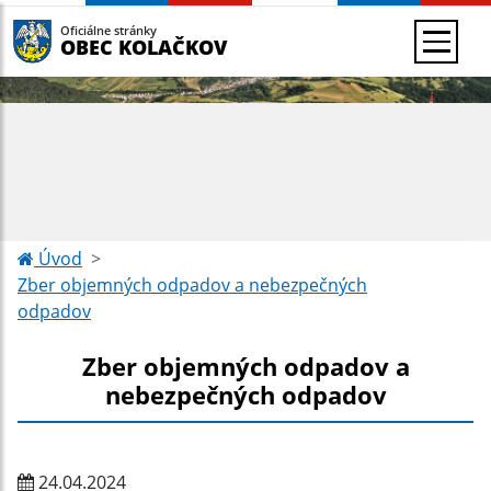
Oficiálne stránky
OBEC KOLAČKOV
Úvod
Zber objemných odpadov a nebezpečných
odpadov
Zber objemných odpadov a
nebezpečných odpadov
24.04.2024