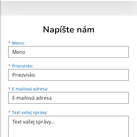
Napíšte nám
Meno
Priezvisko
E-mailová adresa
*
Meno:
*
Priezvisko:
*
E-mailová adresa:
Text vašej správy...
*
Text vašej správy: