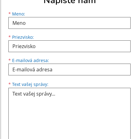
Napíšte nám
Meno
Priezvisko
E-mailová adresa
*
Meno:
*
Priezvisko:
*
E-mailová adresa:
Text vašej správy...
*
Text vašej správy: