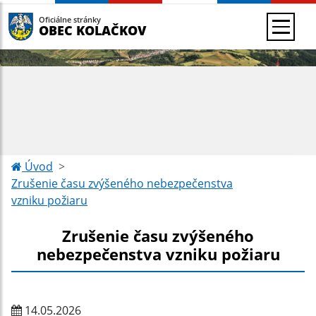
Oficiálne stránky
OBEC KOLAČKOV
Úvod
Zrušenie času zvýšeného nebezpečenstva
vzniku požiaru
Zrušenie času zvýšeného
nebezpečenstva vzniku požiaru
14.05.2026