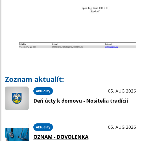
Zoznam aktualít:
05. AUG 2026
Aktuality
Deň úcty k domovu - Nositelia tradícií
05. AUG 2026
Aktuality
OZNAM - DOVOLENKA