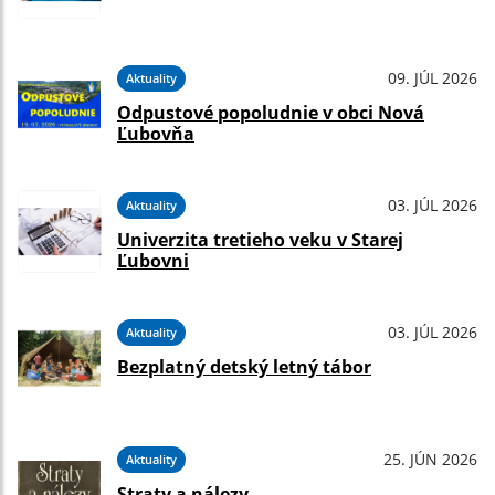
09. JÚL 2026
Aktuality
Odpustové popoludnie v obci Nová
Ľubovňa
03. JÚL 2026
Aktuality
Univerzita tretieho veku v Starej
Ľubovni
03. JÚL 2026
Aktuality
Bezplatný detský letný tábor
25. JÚN 2026
Aktuality
Straty a nálezy