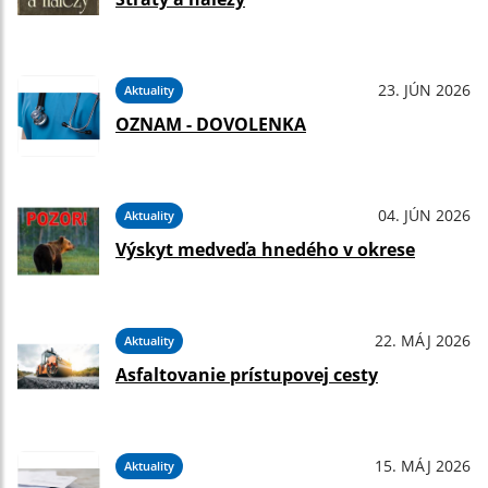
23. JÚN 2026
Aktuality
OZNAM - DOVOLENKA
04. JÚN 2026
Aktuality
Výskyt medveďa hnedého v okrese
22. MÁJ 2026
Aktuality
Asfaltovanie prístupovej cesty
15. MÁJ 2026
Aktuality