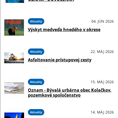
04. JÚN 2026
Aktuality
Výskyt medveďa hnedého v okrese
22. MÁJ 2026
Aktuality
Asfaltovanie prístupovej cesty
15. MÁJ 2026
Aktuality
Oznam - Bývalá urbárna obec Kolačkov,
pozemkové spoločenstvo
14. MÁJ 2026
Aktuality