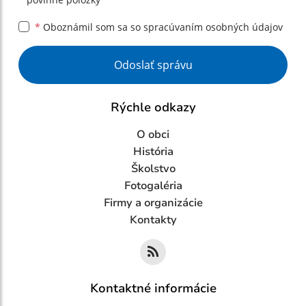
*
Oboznámil som sa so
spracúvaním osobných údajov
Google reCaptcha Response
Odoslať správu
Rýchle odkazy
O obci
História
Školstvo
Fotogaléria
Firmy a organizácie
Kontakty
Kontaktné informácie