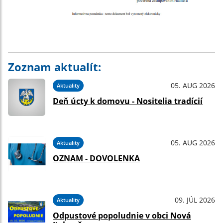
Zoznam aktualít:
05. AUG 2026
Aktuality
Deň úcty k domovu - Nositelia tradícií
05. AUG 2026
Aktuality
OZNAM - DOVOLENKA
09. JÚL 2026
Aktuality
Odpustové popoludnie v obci Nová