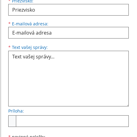
*
Priezvisko:
*
E-mailová adresa:
Text vašej správy...
*
Text vašej správy:
Príloha:
Príloha
*
povinné položky