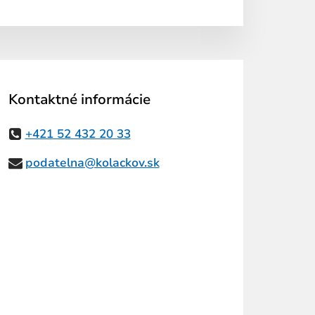
Kontaktné informácie
+421 52 432 20 33
podatelna@kolackov.sk