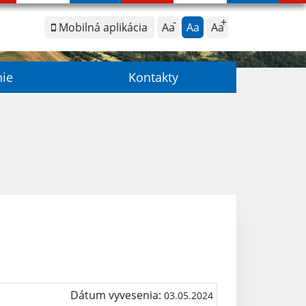
Mobilná aplikácia
Aa
Aa
Aa
nie
Kontakty
Dátum vyvesenia:
03.05.2024