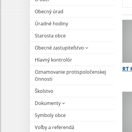
Obecný úrad
Úradné hodiny
Starosta obce
Obecné zastupiteľstvo
Hlavný kontrolór
RT 
Oznamovanie protispoločenskej
činnosti
Školstvo
Dokumenty
Symboly obce
Voľby a referendá