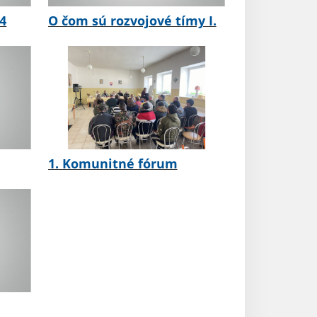
24
O čom sú rozvojové tímy I.
1. Komunitné fórum