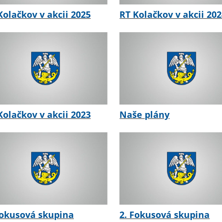
Kolačkov v akcii 2025
RT Kolačkov v akcii 20
Kolačkov v akcii 2023
Naše plány
Fokusová skupina
2. Fokusová skupina