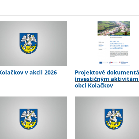
Kolačkov v akcii 2026
Projektové dokumentá
investičným aktivitám
obci Kolačkov