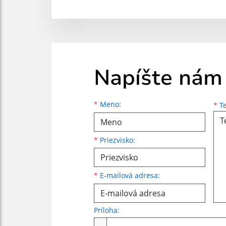
Napíšte nám
Meno
Priezvisko
E-mailová adresa
*
Meno:
*
Te
*
Priezvisko:
*
E-mailová adresa:
Príloha:
Príloha