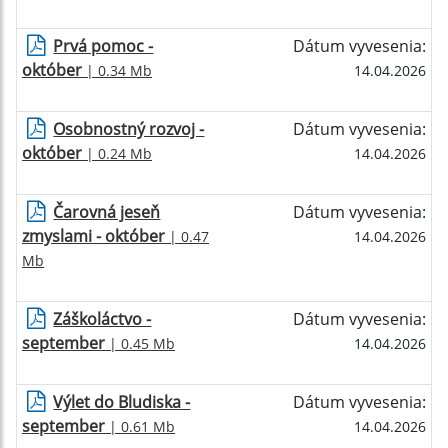
Prvá pomoc -
Dátum vyvesenia:
október
| 0.34 Mb
14.04.2026
Osobnostný rozvoj -
Dátum vyvesenia:
október
| 0.24 Mb
14.04.2026
Čarovná jeseň
Dátum vyvesenia:
zmyslami - október
| 0.47
14.04.2026
Mb
Záškoláctvo -
Dátum vyvesenia:
september
| 0.45 Mb
14.04.2026
Výlet do Bludiska -
Dátum vyvesenia:
september
| 0.61 Mb
14.04.2026