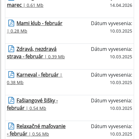
marec
| 0.61 Mb
14.04.2026
Mami klub - február
Dátum vyvesenia:
| 0.28 Mb
10.03.2025
Zdravá, nezdravá
Dátum vyvesenia:
strava - február
| 0.39 Mb
10.03.2025
Karneval - február
Dátum vyvesenia:
|
0.38 Mb
10.03.2025
Fašiangové šišky -
Dátum vyvesenia:
február
| 0.54 Mb
10.03.2025
Relaxačné maľovanie
Dátum vyvesenia:
- február
| 0.56 Mb
10.03.2025