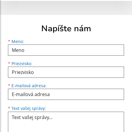
Napíšte nám
Meno
Priezvisko
E-mailová adresa
*
Meno:
*
Priezvisko:
*
E-mailová adresa:
Text vašej správy...
*
Text vašej správy: