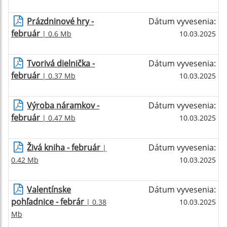
Prázdninové hry -
Dátum vyvesenia:
február
| 0.6 Mb
10.03.2025
Tvorivá dielnička -
Dátum vyvesenia:
február
| 0.37 Mb
10.03.2025
Výroba náramkov -
Dátum vyvesenia:
február
| 0.47 Mb
10.03.2025
Živá kniha - február
Dátum vyvesenia:
|
0.42 Mb
10.03.2025
Valentínske
Dátum vyvesenia:
pohľadnice - febrár
| 0.38
10.03.2025
Mb