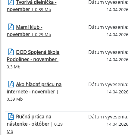
Tvorivá dielnička -
Dátum vyvesenia:
november
| 0.39 Mb
14.04.2026
Mami klub -
Dátum vyvesenia:
november
| 0.29 Mb
14.04.2026
DOD Spojená škola
Dátum vyvesenia:
Podolínec - november
|
14.04.2026
0.3 Mb
Ako hľadať prácu na
Dátum vyvesenia:
internete - november
|
14.04.2026
0.39 Mb
Ručná práca na
Dátum vyvesenia:
nástenke - október
| 0.29
14.04.2026
Mb