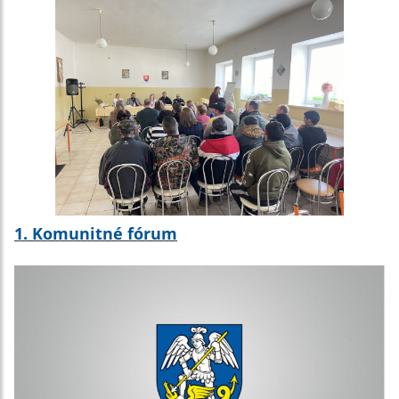
1. Komunitné fórum