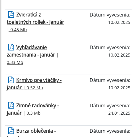
Zvieratká z
Dátum vyvesenia:
toaletných roliek - január
10.02.2025
| 0.45 Mb
Vyhľadávanie
Dátum vyvesenia:
zamestnania - január
|
10.02.2025
0.33 Mb
Krmivo pre vtáčiky -
Dátum vyvesenia:
január
| 0.52 Mb
10.02.2025
Zimné radovánky -
Dátum vyvesenia:
január
| 0.3 Mb
24.01.2025
Burza oblečenia -
Dátum vyvesenia: