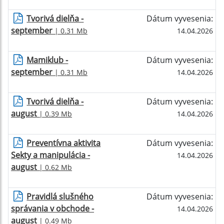
Tvorivá dielňa -
Dátum vyvesenia:
september
| 0.31 Mb
14.04.2026
Mamiklub -
Dátum vyvesenia:
september
| 0.31 Mb
14.04.2026
Tvorivá dielňa -
Dátum vyvesenia:
august
| 0.39 Mb
14.04.2026
Preventívna aktivita
Dátum vyvesenia:
Sekty a manipulácia -
14.04.2026
august
| 0.62 Mb
Pravidlá slušného
Dátum vyvesenia:
správania v obchode -
14.04.2026
august
| 0.49 Mb