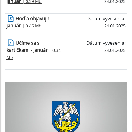
január
| 0.39 Mb
24.01.2025
Hoď a objavuj ! -
Dátum vyvesenia:
január
| 0.46 Mb
24.01.2025
Učíme sa s
Dátum vyvesenia:
kartičkami - január
| 0.34
24.01.2025
Mb