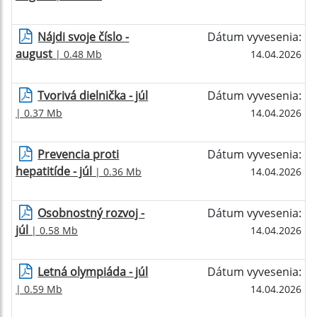
Nájdi svoje číslo -
Dátum vyvesenia:
august
| 0.48 Mb
14.04.2026
Tvorivá dielnička - júl
Dátum vyvesenia:
| 0.37 Mb
14.04.2026
Prevencia proti
Dátum vyvesenia:
hepatitíde - júl
| 0.36 Mb
14.04.2026
Osobnostný rozvoj -
Dátum vyvesenia:
júl
| 0.58 Mb
14.04.2026
Letná olympiáda - júl
Dátum vyvesenia:
| 0.59 Mb
14.04.2026