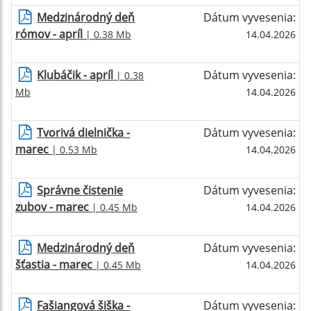
Medzinárodný deň
Dátum vyvesenia:
rómov - apríl
| 0.38 Mb
14.04.2026
Klubáčik - apríl
Dátum vyvesenia:
| 0.38
Mb
14.04.2026
Tvorivá dielnička -
Dátum vyvesenia:
marec
| 0.53 Mb
14.04.2026
Správne čistenie
Dátum vyvesenia:
zubov - marec
| 0.45 Mb
14.04.2026
Medzinárodný deň
Dátum vyvesenia:
šťastia - marec
| 0.45 Mb
14.04.2026
Fašiangová šiška -
Dátum vyvesenia: