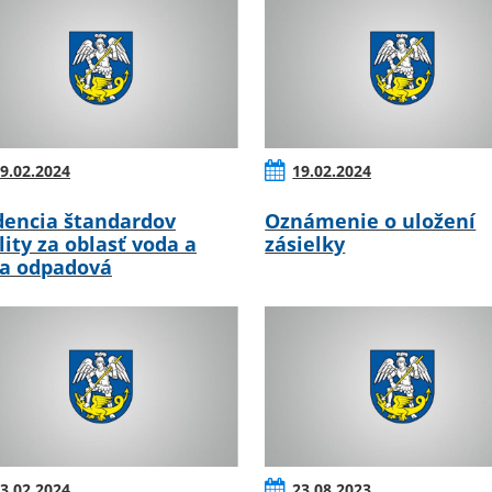
9.02.2024
19.02.2024
dencia štandardov
Oznámenie o uložení
lity za oblasť voda a
zásielky
a odpadová
3.02.2024
23.08.2023