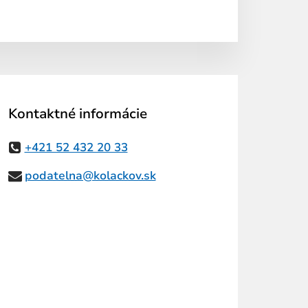
Kontaktné informácie
+421 52 432 20 33
podatelna@kolackov.sk