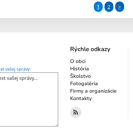
1
2
>
Rýchle odkazy
O obci
Text vašej správy...
História
xt vašej správy:
Školstvo
Fotogaléria
Firmy a organizácie
Kontakty