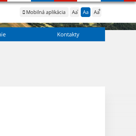
Mobilná aplikácia
Aa
Aa
Aa
nie
Kontakty