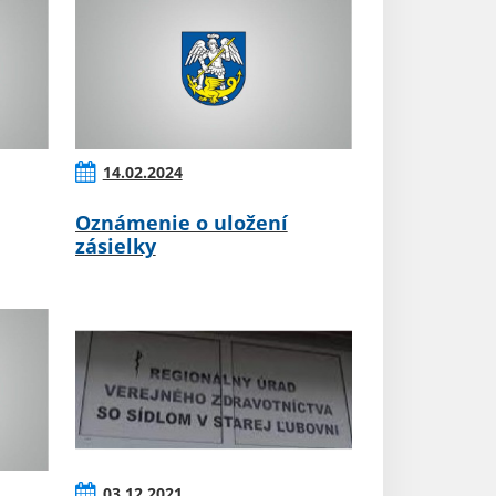
14.02.2024
Oznámenie o uložení
zásielky
03.12.2021