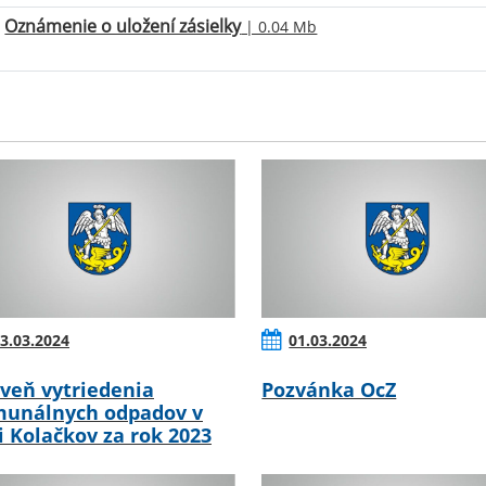
Oznámenie o uložení zásielky
| 0.04 Mb
3.03.2024
01.03.2024
veň vytriedenia
Pozvánka OcZ
unálnych odpadov v
i Kolačkov za rok 2023