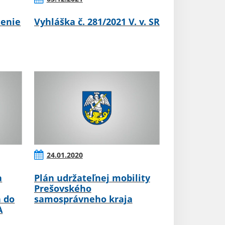
enie
Vyhláška č. 281/2021 V. v. SR
24.01.2020
a
Plán udržateľnej mobility
Prešovského
 do
samosprávneho kraja
A