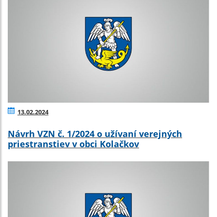
13.02.2024
Návrh VZN č. 1/2024 o užívaní verejných
priestranstiev v obci Kolačkov