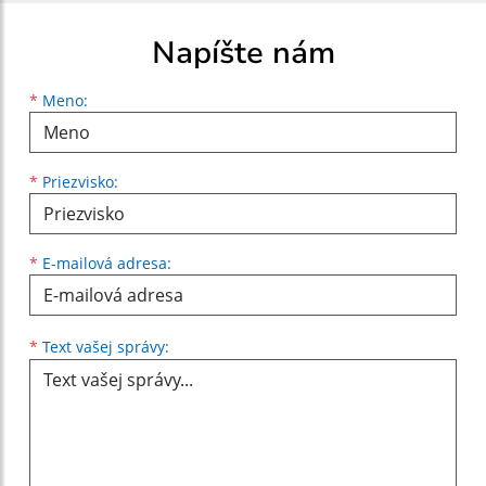
Napíšte nám
Meno
Priezvisko
E-mailová adresa
*
Meno:
*
Priezvisko:
*
E-mailová adresa:
Text vašej správy...
*
Text vašej správy: