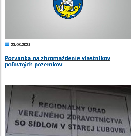
23.08.2023
Pozvánka na zhromaždenie vlastníkov
poľovných pozemkov