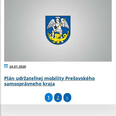
24.01.2020
Plán udržateľnej mobility Prešovského
samosprávneho kraja
1
2
>