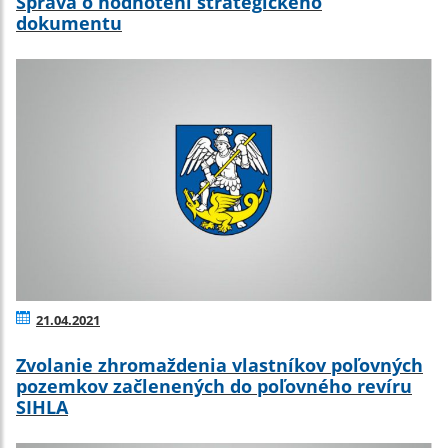
Správa o hodnotení strategického
dokumentu
21.04.2021
Zvolanie zhromaždenia vlastníkov poľovných
pozemkov začlenených do poľovného revíru
SIHLA