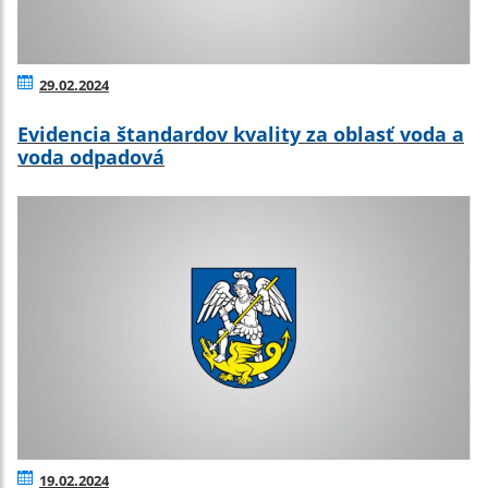
29.02.2024
Evidencia štandardov kvality za oblasť voda a
voda odpadová
19.02.2024