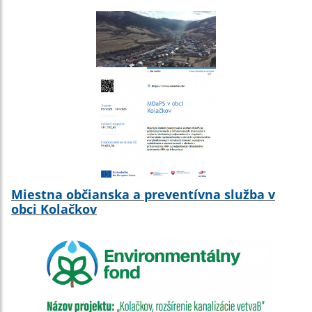
Miestna občianska a preventívna služba v
obci Kolačkov