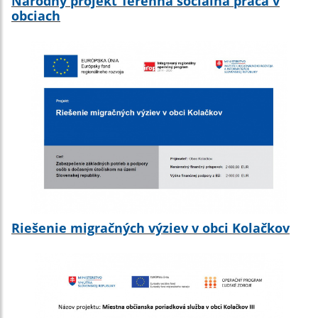
Národný projekt Terénna sociálna práca v
obciach
Riešenie migračných výziev v obci Kolačkov