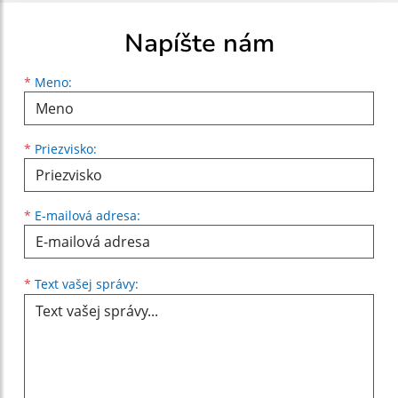
Napíšte nám
Meno
Priezvisko
E-mailová adresa
*
Meno:
*
Priezvisko:
*
E-mailová adresa:
Text vašej správy...
*
Text vašej správy: