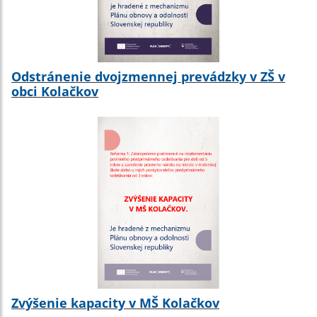
Odstránenie dvojzmennej prevádzky v ZŠ v
obci Kolačkov
Zvýšenie kapacity v MŠ Kolačkov