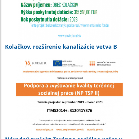
Kolačkov, rozšírenie kanalizácie vetva B