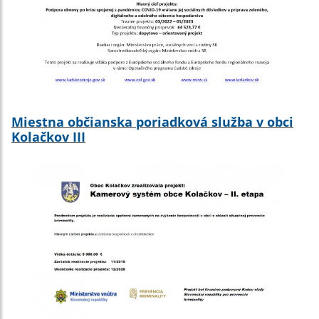
Miestna občianska poriadková služba v obci
Kolačkov III