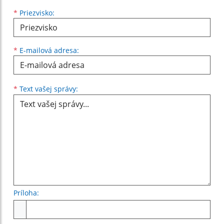
*
Priezvisko:
*
E-mailová adresa:
Text vašej správy...
*
Text vašej správy:
Príloha:
Príloha