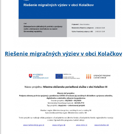
Riešenie migračných výziev v obci Kolačkov