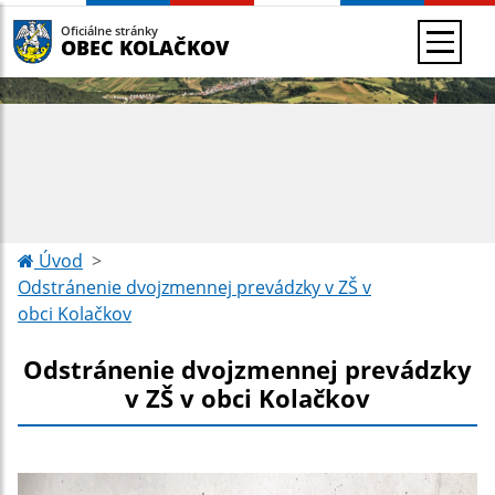
Oficiálne stránky
OBEC KOLAČKOV
Úvod
Odstránenie dvojzmennej prevádzky v ZŠ v
obci Kolačkov
Odstránenie dvojzmennej prevádzky
v ZŠ v obci Kolačkov