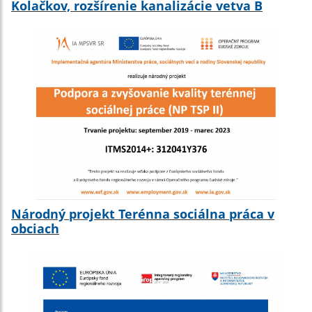
Kolačkov, rozšírenie kanalizácie vetva B
Národný projekt Terénna sociálna práca v
obciach