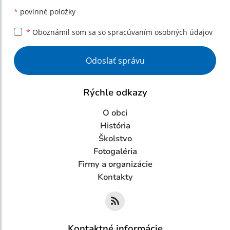
*
povinné položky
*
Oboznámil som sa so
spracúvaním osobných údajov
Google reCaptcha Response
Odoslať správu
Rýchle odkazy
O obci
História
Školstvo
Fotogaléria
Firmy a organizácie
Kontakty
Kontaktné informácie