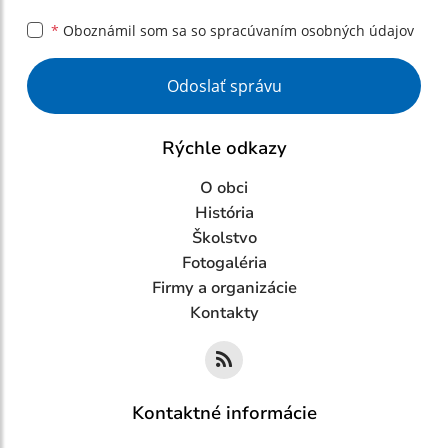
*
Oboznámil som sa so
spracúvaním osobných údajov
Google reCaptcha Response
Odoslať správu
Rýchle odkazy
O obci
História
Školstvo
Fotogaléria
Firmy a organizácie
Kontakty
Kontaktné informácie