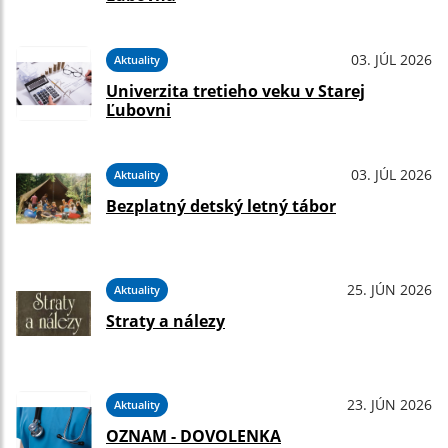
03. JÚL 2026
Aktuality
Univerzita tretieho veku v Starej
Ľubovni
03. JÚL 2026
Aktuality
Bezplatný detský letný tábor
25. JÚN 2026
Aktuality
Straty a nálezy
23. JÚN 2026
Aktuality
OZNAM - DOVOLENKA