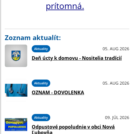
prítomná.
Zoznam aktualít:
05. AUG 2026
Aktuality
Deň úcty k domovu - Nositelia tradícií
05. AUG 2026
Aktuality
OZNAM - DOVOLENKA
09. JÚL 2026
Aktuality
Odpustové popoludnie v obci Nová
Ľubovňa