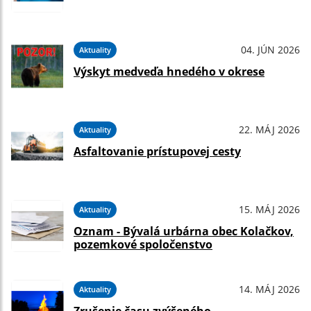
04. JÚN 2026
Aktuality
Výskyt medveďa hnedého v okrese
22. MÁJ 2026
Aktuality
Asfaltovanie prístupovej cesty
15. MÁJ 2026
Aktuality
Oznam - Bývalá urbárna obec Kolačkov,
pozemkové spoločenstvo
14. MÁJ 2026
Aktuality