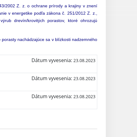
3/2002 Z. z. o ochrane prírody a krajiny v znení
nie v energetike podľa zákona č. 251/2012 Z. z.,
ýrub drevín/krovitých porastov, ktoré ohrozujú
té porasty nachádzajúce sa v blízkosti nadzemného
Dátum vyvesenia:
23.08.2023
Dátum vyvesenia:
23.08.2023
Dátum vyvesenia:
23.08.2023