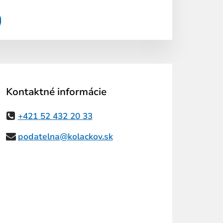
Kontaktné informácie
+421 52 432 20 33
podatelna@kolackov.sk