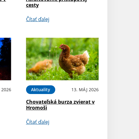
cesty
Čítať ďalej
 2026
Aktuality
13. MÁJ 2026
Chovateľská burza zvierat v
Hromoši
Čítať ďalej