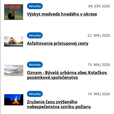
04. JÚN 2026
Aktuality
Výskyt medveďa hnedého v okrese
22. MÁJ 2026
Aktuality
Asfaltovanie prístupovej cesty
15. MÁJ 2026
Aktuality
Oznam - Bývalá urbárna obec Kolačkov,
pozemkové spoločenstvo
14. MÁJ 2026
Aktuality
Zrušenie času zvýšeného
nebezpečenstva vzniku požiaru