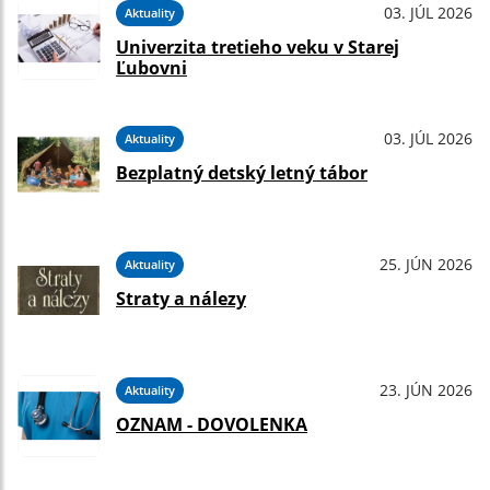
03. JÚL 2026
Aktuality
Univerzita tretieho veku v Starej
Ľubovni
03. JÚL 2026
Aktuality
Bezplatný detský letný tábor
25. JÚN 2026
Aktuality
Straty a nálezy
23. JÚN 2026
Aktuality
OZNAM - DOVOLENKA