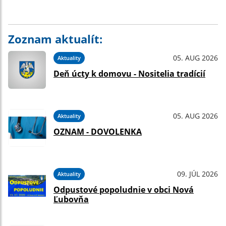
Zoznam aktualít:
05. AUG 2026
Aktuality
Deň úcty k domovu - Nositelia tradícií
05. AUG 2026
Aktuality
OZNAM - DOVOLENKA
09. JÚL 2026
Aktuality
Odpustové popoludnie v obci Nová
Ľubovňa