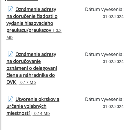
Oznámenie adresy
Dátum vyvesenia:
na doručenie žiadosti o
01.02.2024
vydanie hlasovacieho
preukazu/preukazov
| 0.2
Mb
Oznámenie adresy
Dátum vyvesenia:
na doručovanie
01.02.2024
oznámení o delegovaní
člena a náhradníka do
OVK
| 0.17 Mb
Utvorenie okrskov a
Dátum vyvesenia:
určenie volebných
01.02.2024
miestností
| 0.14 Mb