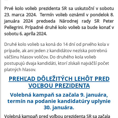
Prvé kolo volieb prezidenta SR sa uskutoční v sobotu
23. marca 2024. Termín volieb oznámil v pondelok 8.
januára 2024 predseda Národnej rady SR Peter
Pellegrini.
Prípadné druhé kolo volieb sa bude konať v
sobotu 6. apríla 2024.
Druhé kolo volieb sa koná do 14 dní od prvého kola v
prípade, ak ani jeden z kandidátov nezíska potrebnú
väčšinu hlasov voličov. Do druhého kola volieb
postupujú dvaja kandidáti, ktorí získali najväčší počet
platných hlasov.
PREHĽAD DÔLEŽITÝCH LEHÔT PRED
VOĽBOU PREZIDENTA
Volebná kampaň sa začala 9. januára,
termín na podanie kandidatúry uplynie
30. januára.
Volebná kampaň pred voľbou prezidenta SR sa začala