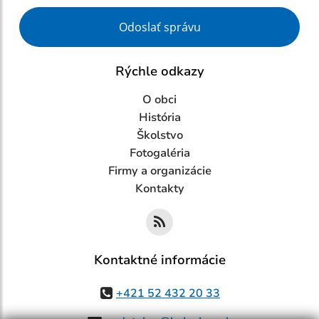
Google reCaptcha Response
Odoslať správu
Rýchle odkazy
O obci
História
Školstvo
Fotogaléria
Firmy a organizácie
Kontakty
Kontaktné informácie
+421 52 432 20 33