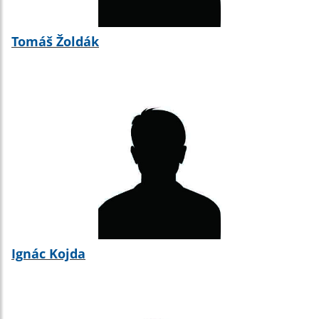
Tomáš Žoldák
Ignác Kojda