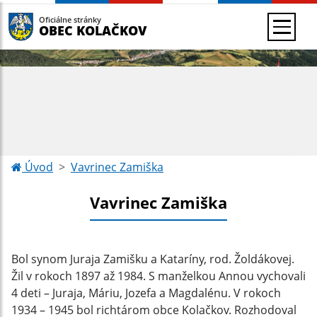
Oficiálne stránky
OBEC KOLAČKOV
Úvod
Vavrinec Zamiška
Vavrinec Zamiška
Bol synom Juraja Zamišku a Kataríny, rod. Žoldákovej.
Žil v rokoch 1897 až 1984. S manželkou Annou vychovali
4 deti – Juraja, Máriu, Jozefa a Magdalénu. V rokoch
1934 – 1945 bol richtárom obce Kolačkov. Rozhodoval