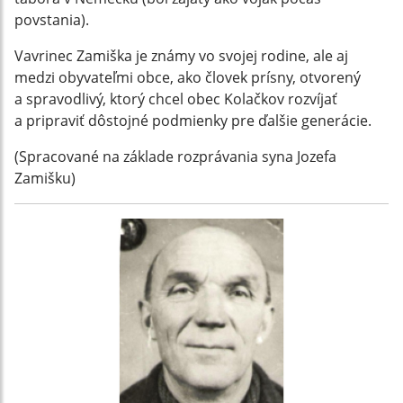
povstania).
Vavrinec Zamiška je známy vo svojej rodine, ale aj
medzi obyvateľmi obce, ako človek prísny, otvorený
a spravodlivý, ktorý chcel obec Kolačkov rozvíjať
a pripraviť dôstojné podmienky pre ďalšie generácie.
(Spracované na základe rozprávania syna Jozefa
Zamišku)