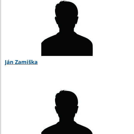
Ján Zamiška