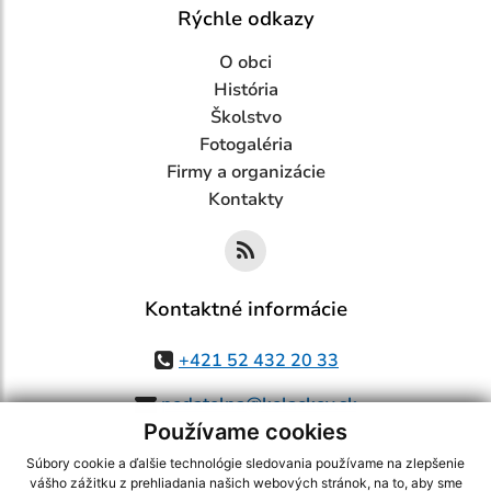
Rýchle odkazy
O obci
História
Školstvo
Fotogaléria
Firmy a organizácie
Kontakty
Kontaktné informácie
+421 52 432 20 33
podatelna@kolackov.sk
Používame cookies
Súbory cookie a ďalšie technológie sledovania používame na zlepšenie
vášho zážitku z prehliadania našich webových stránok, na to, aby sme