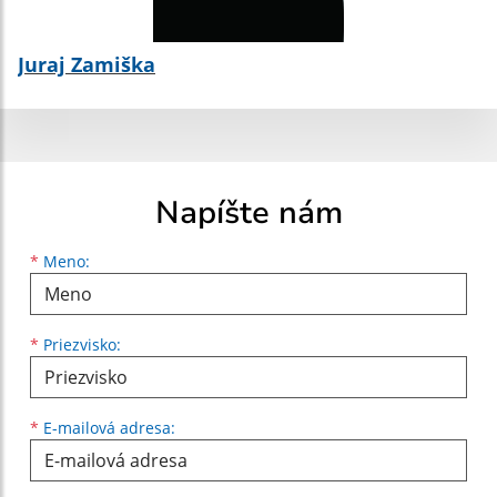
Juraj Zamiška
Napíšte nám
Meno
Priezvisko
E-mailová adresa
*
Meno:
*
Priezvisko:
*
E-mailová adresa: