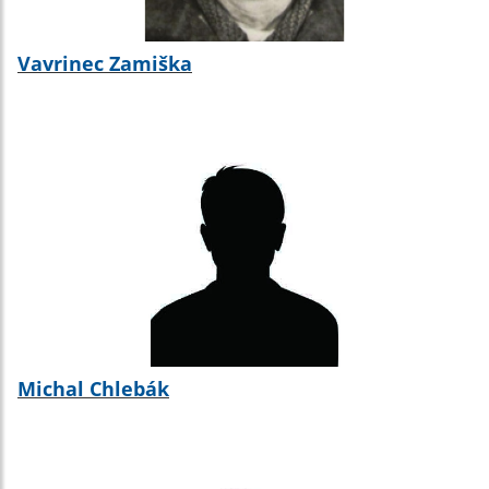
Vavrinec Zamiška
Michal Chlebák