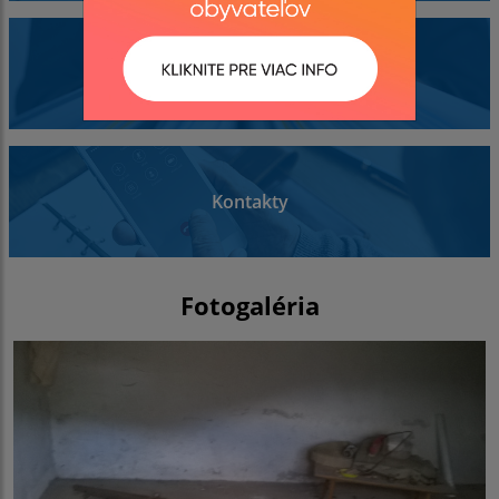
Dokumenty
Kontakty
Fotogaléria