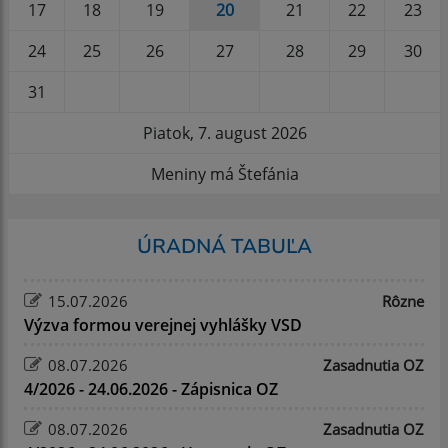
17
18
19
20
21
22
23
24
25
26
27
28
29
30
31
Piatok, 7. august 2026
Meniny má Štefánia
ÚRADNÁ TABUĽA
15.07.2026
Rôzne
Výzva formou verejnej vyhlášky VSD
08.07.2026
Zasadnutia OZ
4/2026 - 24.06.2026 - Zápisnica OZ
08.07.2026
Zasadnutia OZ