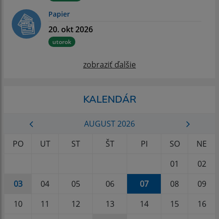
Papier
20. okt 2026
utorok
zobraziť ďalšie
KALENDÁR
AUGUST 2026
PO
UT
ST
ŠT
PI
SO
NE
01
02
03
04
05
06
07
08
09
10
11
12
13
14
15
16