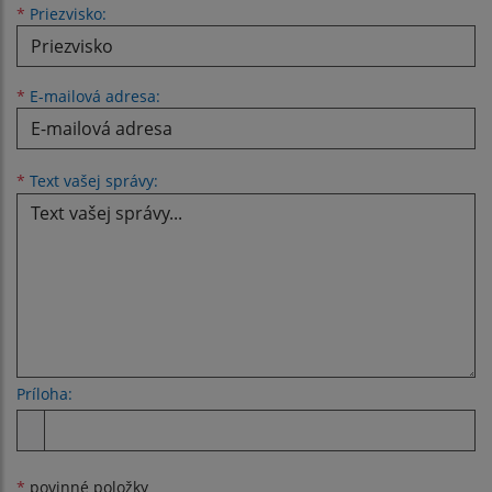
*
Priezvisko:
*
E-mailová adresa:
Text vašej správy...
*
Text vašej správy:
Príloha:
Príloha
*
povinné položky