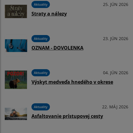
25. JÚN 2026
Aktuality
Straty a nálezy
23. JÚN 2026
Aktuality
OZNAM - DOVOLENKA
04. JÚN 2026
Aktuality
Výskyt medveďa hnedého v okrese
22. MÁJ 2026
Aktuality
Asfaltovanie prístupovej cesty