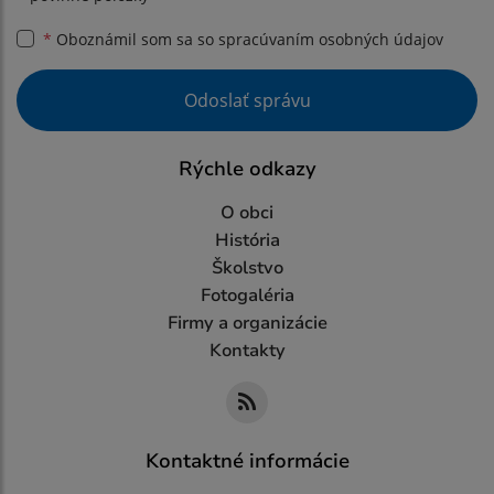
*
Oboznámil som sa so
spracúvaním osobných údajov
Google reCaptcha Response
Odoslať správu
Rýchle odkazy
O obci
História
Školstvo
Fotogaléria
Firmy a organizácie
Kontakty
Kontaktné informácie