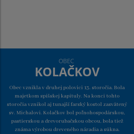
OBEC
KOLAČKOV
Obec vznikla v druhej polovici 13. storočia. Bola
majetkom spišskej kapituly. Na konci tohto
storočia vznikol aj tunajší farský kostol zasvätený
sv. Michalovi. Kolačkov bol poľnohospodárskou,
pastierskou a drevorubačskou obcou, bola tiež
známa výrobou dreveného náradia a súkna.