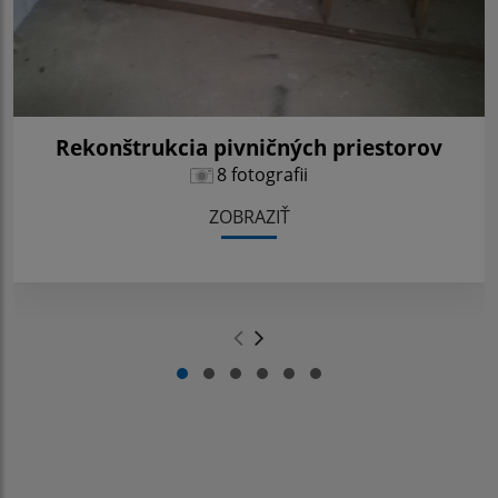
Rekonštrukcia pivničných priestorov
8 fotografii
ZOBRAZIŤ
.
.