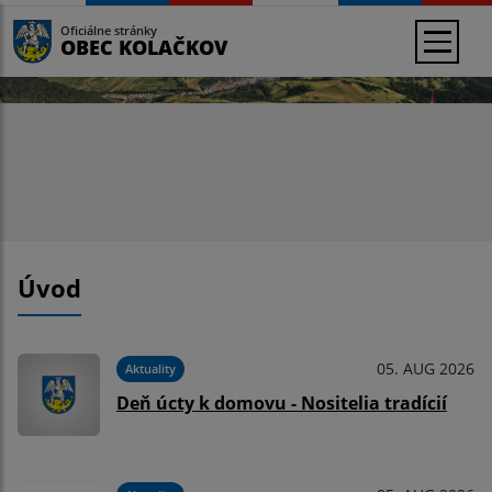
Oficiálne stránky
OBEC KOLAČKOV
Úvod
05. AUG 2026
Aktuality
Deň úcty k domovu - Nositelia tradícií